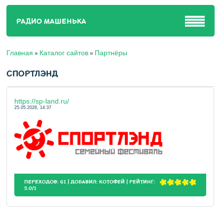
РАДИО МАШЕНЬКА
Главная
Каталог сайтов
Партнёры
»
»
СПОРТЛЭНД
https://sp-land.ru/
25.05.2026, 14:37
ПЕРЕХОДОВ
:
61
|
ДОБАВИЛ
:
КОТОФЕЙ
|
РЕЙТИНГ
:
5.0
/
1